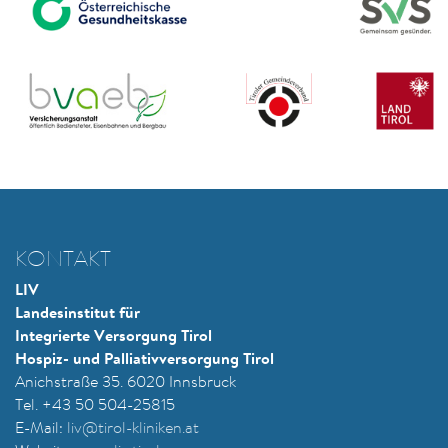
KONTAKT
LIV
Landesinstitut für
Integrierte Versorgung Tirol
Hospiz- und Palliativversorgung Tirol
Anichstraße 35. 6020 Innsbruck
Tel. +43 50 504-25815
E-Mail:
liv@tirol-kliniken.at