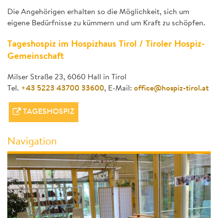
Die Angehörigen erhalten so die Möglichkeit, sich um
eigene Bedürfnisse zu kümmern und um Kraft zu schöpfen.
Tageshospiz im Hospizhaus Tirol / Tiroler Hospiz-
Gemeinschaft
Milser Straße 23, 6060 Hall in Tirol
Tel.
+43 5223 43700 33600
, E-Mail:
office@hospiz-tirol.at
TAGESHOSPIZ
Navigation