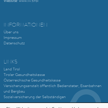
Website:
www.liv.tirol
INFORMATIONEN
Über uns
Impressum
Datenschutz
LINKS
Land Tirol
Tiroler Gesundheitskasse
Österreichische Gesundheitskasse
Versicherungsanstalt öffentlich Bediensteter, Eisenbahnen
und Bergbau
Sozialversicherung der Selbständigen