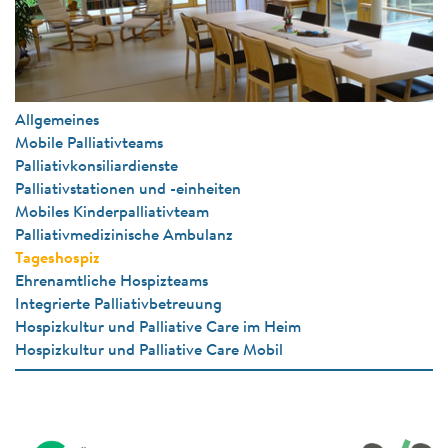
Allgemeines
Mobile Palliativteams
Palliativkonsiliardienste
Palliativstationen und -einheiten
Mobiles Kinderpalliativteam
Palliativmedizinische Ambulanz
Tageshospiz
Ehrenamtliche Hospizteams
Integrierte Palliativbetreuung
Hospizkultur und Palliative Care im Heim
Hospizkultur und Palliative Care Mobil