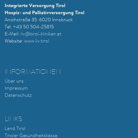
Integrierte Versorgung Tirol
Hospiz- und Palliativversorgung Tirol
Anichstraße 35. 6020 Innsbruck
Tel. +43 50 504-25815
E-Mail:
liv@tirol-kliniken.at
Website:
www.liv.tirol
INFORMATIONEN
Über uns
Impressum
Datenschutz
LINKS
Land Tirol
Tiroler Gesundheitskasse