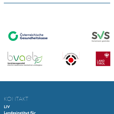
KONTAKT
LIV
Landesinstitut für