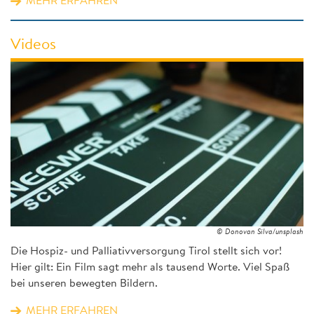
MEHR ERFAHREN
Videos
© Donovan Silva/unsplash
Die Hospiz- und Palliativversorgung Tirol stellt sich vor!
Hier gilt: Ein Film sagt mehr als tausend Worte. Viel Spaß
bei unseren bewegten Bildern.
MEHR ERFAHREN