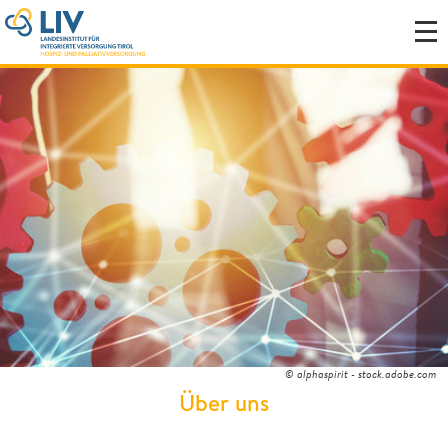
© alphaspirit - stock.adobe.com
Über uns