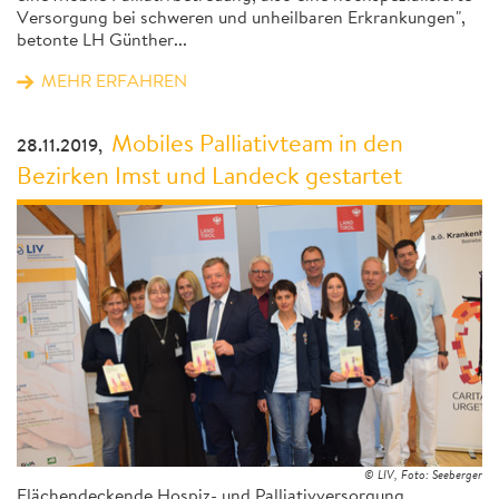
Versorgung bei schweren und unheilbaren Erkrankungen",
betonte LH Günther...
MEHR ERFAHREN
Mobiles Palliativteam in den
28.11.2019,
Bezirken Imst und Landeck gestartet
© LIV, Foto: Seeberger
Flächendeckende Hospiz- und Palliativversorgung