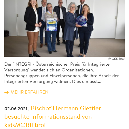
© ÖGK Tirol
Der "INTEGRI - Österreichischer Preis für Integrierte
Versorgung" wendet sich an Organisationen,
Personengruppen und Einzelpersonen, die ihre Arbeit der
Integrierten Versorgung widmen. Dies umfasst...
MEHR ERFAHREN
Bischof Hermann Glettler
02.06.2021,
besuchte Informationsstand von
kidsMOBILtirol