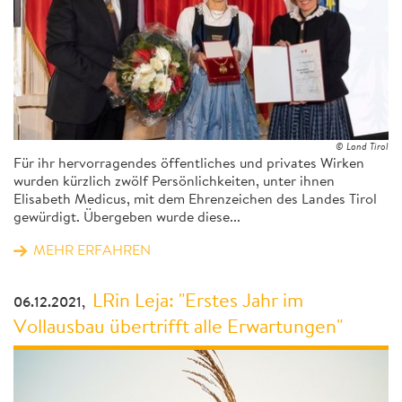
© Land Tirol
Für ihr hervorragendes öffentliches und privates Wirken
wurden kürzlich zwölf Persönlichkeiten, unter ihnen
Elisabeth Medicus, mit dem Ehrenzeichen des Landes Tirol
gewürdigt. Übergeben wurde diese...
MEHR ERFAHREN
LRin Leja: "Erstes Jahr im
06.12.2021,
Vollausbau übertrifft alle Erwartungen"