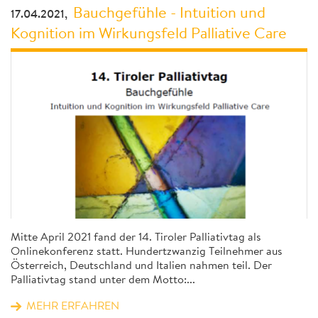
Bauchgefühle - Intuition und
17.04.2021,
Kognition im Wirkungsfeld Palliative Care
Mitte April 2021 fand der 14. Tiroler Palliativtag als
Onlinekonferenz statt. Hundertzwanzig Teilnehmer aus
Österreich, Deutschland und Italien nahmen teil. Der
Palliativtag stand unter dem Motto:...
MEHR ERFAHREN