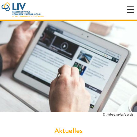
© Kaboompics/pexels
Aktuelles