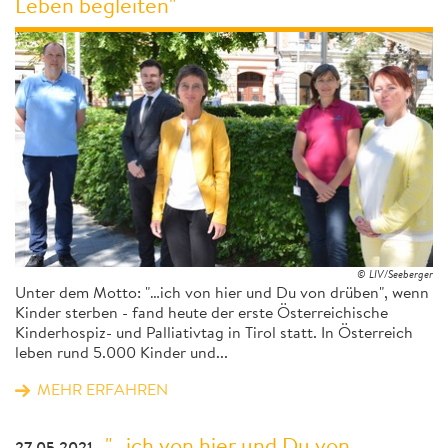
Leben begleiten"
© LIV/Seeberger
Unter dem Motto: "…ich von hier und Du von drüben", wenn
Kinder sterben - fand heute der erste Österreichische
Kinderhospiz- und Palliativtag in Tirol statt. In Österreich
leben rund 5.000 Kinder und...
MEHR ERFAHREN
"…ich von hier und Du von