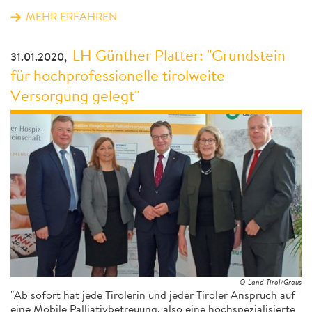
MEHR ERFAHREN
LH Günther Platter: "Grundstein
31.01.2020,
für hochprofessionelle tirolweite
Versorgung gelegt"
© Land Tirol/Graus
"Ab sofort hat jede Tirolerin und jeder Tiroler Anspruch auf
eine Mobile Palliativbetreuung, also eine hochspezialisierte