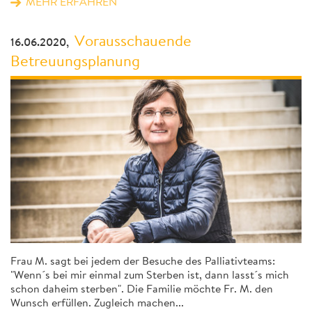
MEHR ERFAHREN
Vorausschauende
16.06.2020,
Betreuungsplanung
Frau M. sagt bei jedem der Besuche des Palliativteams:
"Wenn´s bei mir einmal zum Sterben ist, dann lasst´s mich
schon daheim sterben". Die Familie möchte Fr. M. den
Wunsch erfüllen. Zugleich machen...