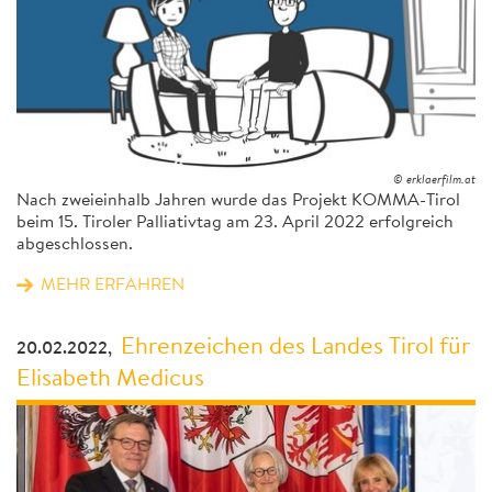
© erklaerfilm.at
Nach zweieinhalb Jahren wurde das Projekt KOMMA-Tirol
beim 15. Tiroler Palliativtag am 23. April 2022 erfolgreich
abgeschlossen.
MEHR ERFAHREN
Ehrenzeichen des Landes Tirol für
20.02.2022,
Elisabeth Medicus