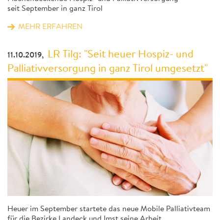
seit September in ganz Tirol
MEHR ERFAHREN
LR Tilg: "Seit heuer Hospiz- und
11.10.2019,
Palliativversorgung in ganz Tirol umgesetzt"
Heuer im September startete das neue Mobile Palliativteam
für die Bezirke Landeck und Imst seine Arbeit.