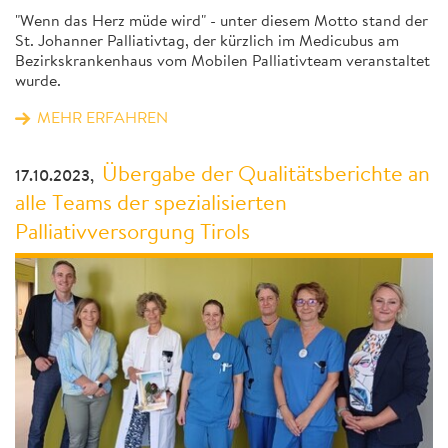
"Wenn das Herz müde wird" - unter diesem Motto stand der
St. Johanner Palliativtag, der kürzlich im Medicubus am
Bezirkskrankenhaus vom Mobilen Palliativteam veranstaltet
wurde.
MEHR ERFAHREN
Übergabe der Qualitätsberichte an
17.10.2023,
alle Teams der spezialisierten
Palliativversorgung Tirols