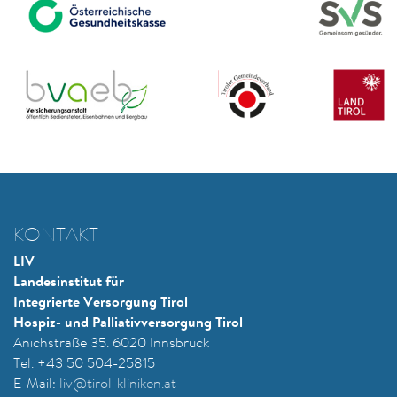
KONTAKT
LIV
Landesinstitut für
Integrierte Versorgung Tirol
Hospiz- und Palliativversorgung Tirol
Anichstraße 35. 6020 Innsbruck
Tel. +43 50 504-25815
E-Mail:
liv@tirol-kliniken.at