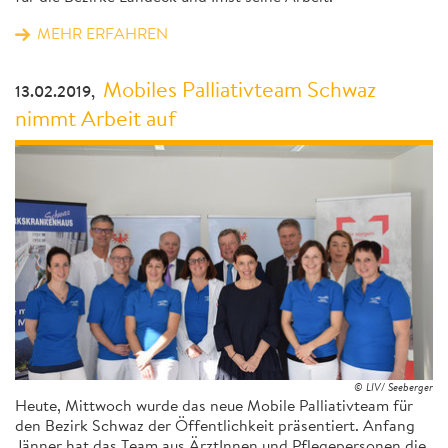
MEHR ERFAHREN
Mobiles Palliativteam Schwaz
13.02.2019,
nimmt Arbeit auf
© LIV/ Seeberger
Heute, Mittwoch wurde das neue Mobile Palliativteam für
den Bezirk Schwaz der Öffentlichkeit präsentiert. Anfang
Jänner hat das Team aus ÄrztInnen und Pflegepersonen die