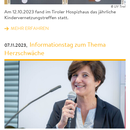
© LIV Tirol
Am 12.10.2023 fand im Tiroler Hospizhaus das jährliche
Kindervernetzungstreffen statt.
MEHR ERFAHREN
Informationstag zum Thema
07.11.2023,
Herzschwäche