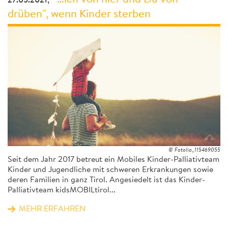
27.05.2021,
drüben", wenn Kinder sterben
© Fotolia_115469055
Seit dem Jahr 2017 betreut ein Mobiles Kinder-Palliativteam
Kinder und Jugendliche mit schweren Erkrankungen sowie
deren Familien in ganz Tirol. Angesiedelt ist das Kinder-
Palliativteam kidsMOBILtirol...
MEHR ERFAHREN