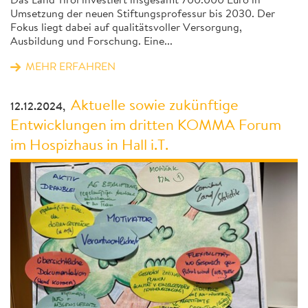
Das Land Tirol investiert insgesamt 700.000 Euro in
Umsetzung der neuen Stiftungsprofessur bis 2030. Der
Fokus liegt dabei auf qualitätsvoller Versorgung,
Ausbildung und Forschung. Eine...
MEHR ERFAHREN
Aktuelle sowie zukünftige
12.12.2024,
Entwicklungen im dritten KOMMA Forum
im Hospizhaus in Hall i.T.