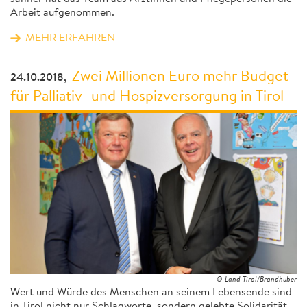
Arbeit aufgenommen.
MEHR ERFAHREN
Zwei Millionen Euro mehr Budget
24.10.2018,
für Palliativ- und Hospizversorgung in Tirol
© Land Tirol/Brandhuber
Wert und Würde des Menschen an seinem Lebensende sind
in Tirol nicht nur Schlagworte, sondern gelebte Solidarität.