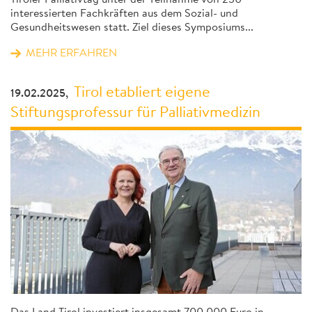
Tiroler Palliativtag unter der Teilnahme von 230
interessierten Fachkräften aus dem Sozial- und
Gesundheitswesen statt. Ziel dieses Symposiums...
MEHR ERFAHREN
Tirol etabliert eigene
19.02.2025,
Stiftungsprofessur für Palliativmedizin