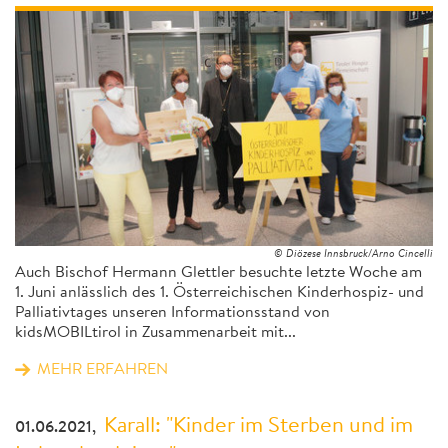
© Diözese Innsbruck/Arno Cincelli
Auch Bischof Hermann Glettler besuchte letzte Woche am
1. Juni anlässlich des 1. Österreichischen Kinderhospiz- und
Palliativtages unseren Informationsstand von
kidsMOBILtirol in Zusammenarbeit mit...
MEHR ERFAHREN
Karall: "Kinder im Sterben und im
01.06.2021,