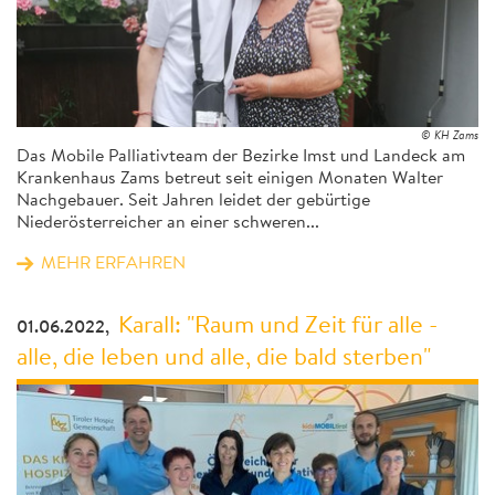
© KH Zams
Das Mobile Palliativteam der Bezirke Imst und Landeck am
Krankenhaus Zams betreut seit einigen Monaten Walter
Nachgebauer. Seit Jahren leidet der gebürtige
Niederösterreicher an einer schweren...
MEHR ERFAHREN
Karall: "Raum und Zeit für alle -
01.06.2022,
alle, die leben und alle, die bald sterben"