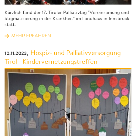
Kürzlich fand der 17. Tiroler Palliativtag "Vereinsamung und
Stigmatisierung in der Krankheit" im Landhaus in Innsbruck
statt.
MEHR ERFAHREN
Hospiz- und Palliativversorgung
10.11.2023,
Tirol - Kindervernetzungstreffen