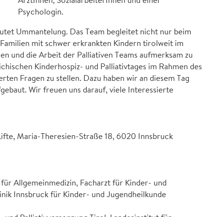
ÄrztInnen, SozialarbeiterInnen und einer
Psychologin.
deutet Ummantelung. Das Team begleitet nicht nur beim
Familien mit schwer erkrankten Kindern tirolweit im
lien und die Arbeit der Palliativen Teams aufmerksam zu
eichischen Kinderhospiz- und Palliativtages im Rahmen des
erten Fragen zu stellen. Dazu haben wir an diesem Tag
ebaut. Wir freuen uns darauf, viele Interessierte
Lifte, Maria-Theresien-Straße 18, 6020 Innsbruck
zt für Allgemeinmedizin, Facharzt für Kinder- und
inik Innsbruck für Kinder- und Jugendheilkunde