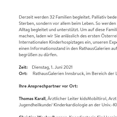
Derzeit werden 32 Familien begleitet. Palliativ be
Sterben, sondern vor allem beim Leben. So werden 
Alltag begleitet und unterstützt. Um auf diese Fami
machen, laden wir Sie anlässlich des ersten Österr
Internationalen Kinderhospiztages ein, unseren Exp
einen Informationsstand in den RathausGalerien aufg
begrüßen zu dürfen.
Zeit:
Dienstag, 1. Juni 2021
Ort:
RathausGalerien Innsbruck, im Bereich der 
Ihre Ansprechpartner vor Ort:
Thomas Karall
, Ärztlicher Leiter kidsMobiltirol, Ar
Jugendheilkunde/ Kinderkardiologie an der Univ.-Kl