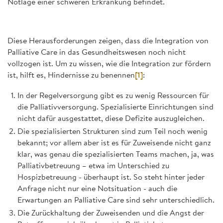
Notlage einer schweren Erkrankung befindet.
Diese Herausforderungen zeigen, dass die Integration von
Palliative Care in das Gesundheitswesen noch nicht
vollzogen ist. Um zu wissen, wie die Integration zur fördern
ist, hilft es, Hindernisse zu benennen
[1]
:
In der Regelversorgung gibt es zu wenig Ressourcen für
die Palliativversorgung. Spezialisierte Einrichtungen sind
nicht dafür ausgestattet, diese Defizite auszugleichen.
Die spezialisierten Strukturen sind zum Teil noch wenig
bekannt; vor allem aber ist es für Zuweisende nicht ganz
klar, was genau die spezialisierten Teams machen, ja, was
Palliativbetreuung – etwa im Unterschied zu
Hospizbetreuung - überhaupt ist. So steht hinter jeder
Anfrage nicht nur eine Notsituation - auch die
Erwartungen an Palliative Care sind sehr unterschiedlich.
Die Zurückhaltung der Zuweisenden und die Angst der