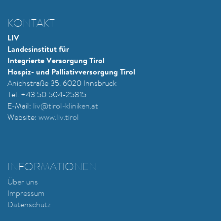
KONTAKT
LIV
Landesinstitut für
Integrierte Versorgung Tirol
Hospiz- und Palliativversorgung Tirol
Anichstraße 35. 6020 Innsbruck
Tel. +43 50 504-25815
E-Mail:
liv@tirol-kliniken.at
Website:
www.liv.tirol
INFORMATIONEN
Über uns
Impressum
Datenschutz