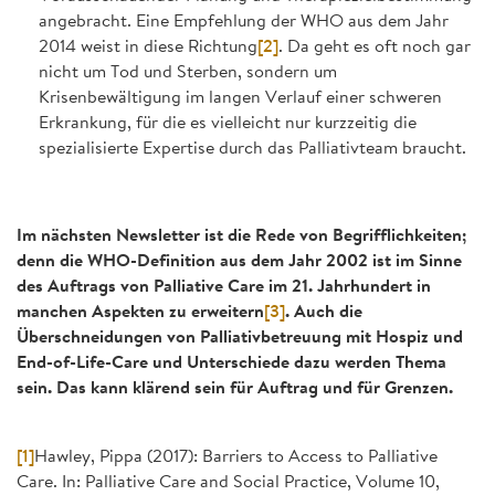
angebracht. Eine Empfehlung der WHO aus dem Jahr
2014 weist in diese Richtung
[2]
. Da geht es oft noch gar
nicht um Tod und Sterben, sondern um
Krisenbewältigung im langen Verlauf einer schweren
Erkrankung, für die es vielleicht nur kurzzeitig die
spezialisierte Expertise durch das Palliativteam braucht.
Im nächsten Newsletter ist die Rede von Begrifflichkeiten;
denn die WHO-Definition aus dem Jahr 2002 ist im Sinne
des Auftrags von Palliative Care im 21. Jahrhundert in
manchen Aspekten zu erweitern
[3]
. Auch die
Überschneidungen von Palliativbetreuung mit Hospiz und
End-of-Life-Care und Unterschiede dazu werden Thema
sein. Das kann klärend sein für Auftrag und für Grenzen.
[1]
Hawley, Pippa (2017): Barriers to Access to Palliative
Care. In: Palliative Care and Social Practice, Volume 10,