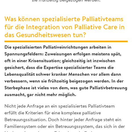
sie frühzeitig beigezogen werden.
Was können spezialisierte Palliativteams
für die Integration von Palliative Care in
das Gesundheitswesen tun?
Die spezialisierten Palliativeinrichtungen arbeiten in
Spannungsfeldern: Zuweisungen erfolgen meistens spät,
oft in einer Krisensituation; gleichzeitig ist inzwischen
gesichert, dass die Expertise spezialisierter Teams die
Lebensqualität schwer kranker Menschen vor allem dann
verbessern, wenn sie frühzeitig beigezogen werden. In der
Sterbephase ist vieles von dem, was gute Palliativbetreuung
ausmacht, gar nicht mehr möglich.
Nicht jede Anfrage an ein spezialisiertes Palliativteam
erfüllt die Kriterien für eine komplexe palliative
Betreuungssituation. Doch hinter jeder Anfrage steht ein
Familiensystem oder ein Betreuungssystem, das sich in der