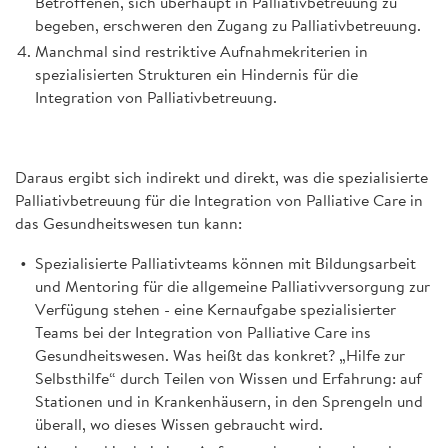
Betroffenen, sich überhaupt in Palliativbetreuung zu
begeben, erschweren den Zugang zu Palliativbetreuung.
Manchmal sind restriktive Aufnahmekriterien in
spezialisierten Strukturen ein Hindernis für die
Integration von Palliativbetreuung.
Daraus ergibt sich indirekt und direkt, was die spezialisierte
Palliativbetreuung für die Integration von Palliative Care in
das Gesundheitswesen tun kann:
Spezialisierte Palliativteams können mit Bildungsarbeit
und Mentoring für die allgemeine Palliativversorgung zur
Verfügung stehen - eine Kernaufgabe spezialisierter
Teams bei der Integration von Palliative Care ins
Gesundheitswesen. Was heißt das konkret? „Hilfe zur
Selbsthilfe“ durch Teilen von Wissen und Erfahrung: auf
Stationen und in Krankenhäusern, in den Sprengeln und
überall, wo dieses Wissen gebraucht wird.