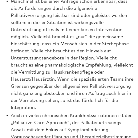
Manchmal ist bei einer Anfrage schon erkennbar, dass
die Anforderungen durch die allgemeine
Palliativversorgung leistbar sind oder geleistet werden
sollten; in dieser Situation ist wirkungsvolle
Unterstützung oftmals mit einer kurzen Intervention
möglich. Vielleicht braucht es „nur“ die gemeinsame
Einschätzung, dass ein Mensch sich in der Sterbephase
befindet. Vielleicht braucht es den Hinweis auf
Unterstützungsangebote in der Region. Vielleicht
braucht es eine pharmakologische Empfehlung, vielleicht
die Vermittlung zu Hauskrankenpflege oder
Hausarzt/Hausärztin. Wenn die spezialisierten Teams ihre
Grenzen gegenüber der allgemeinen Palliativversorgung
nicht ganz eng abstecken und ihren Auftrag auch hier in
der Vernetzung sehen, so ist das förderlich für die
Integration.
Auch in vielen chronischen Krankheitssituationen ist der
„Palliative-Care-Approach“, der Palliativbetreuungs-
Ansatz mit dem Fokus auf Symptomlinderung,
Vorausschauender Planung und Therapiezielbestimmung