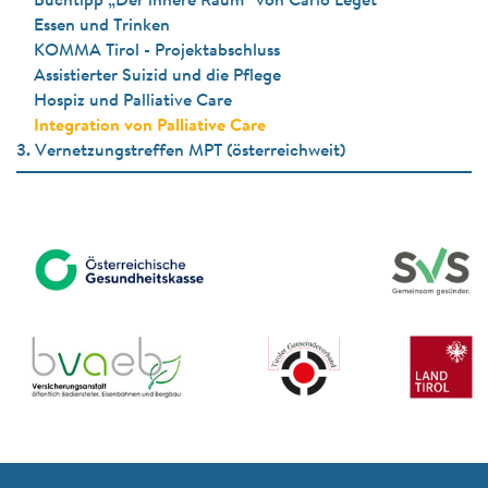
Buchtipp „Der innere Raum“ von Carlo Leget
Essen und Trinken
KOMMA Tirol - Projektabschluss
Assistierter Suizid und die Pflege
Hospiz und Palliative Care
Integration von Palliative Care
3. Vernetzungstreffen MPT (österreichweit)