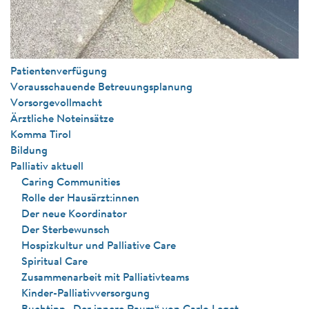
Patientenverfügung
Vorausschauende Betreuungsplanung
Vorsorgevollmacht
Ärztliche Noteinsätze
Komma Tirol
Bildung
Palliativ aktuell
Caring Communities
Rolle der Hausärzt:innen
Der neue Koordinator
Der Sterbewunsch
Hospizkultur und Palliative Care
Spiritual Care
Zusammenarbeit mit Palliativteams
Kinder-Palliativversorgung